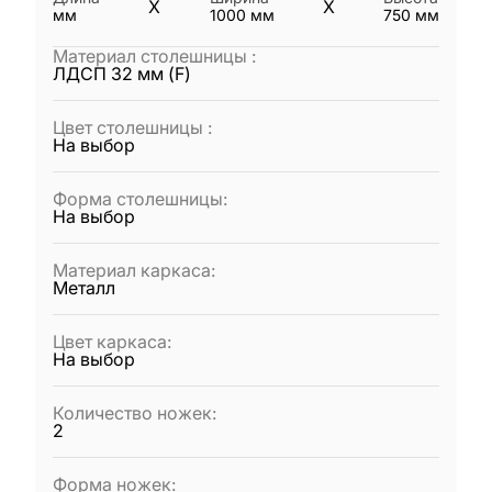
X
X
мм
1000
мм
750
мм
Материал столешницы
:
ЛДСП 32 мм (F)
Цвет столешницы
:
На выбор
Форма столешницы
:
На выбор
Материал каркаса
:
Металл
Цвет каркаса
:
На выбор
Количество ножек
:
2
Форма ножек
: