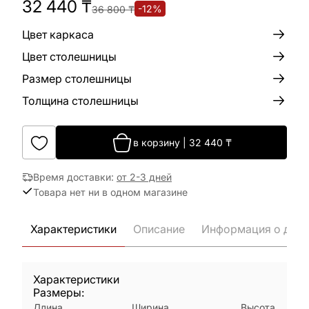
32 440
₸
-
12
%
36 800
₸
Цвет каркаса
Цвет столешницы
Размер столешницы
Толщина столешницы
в корзину
|
32 440
₸
Время доставки
:
от 2-3 дней
Товара нет ни в одном магазине
Характеристики
Описание
Информация о дост
Характеристики
Размеры:
Длина
Ширина
Высота