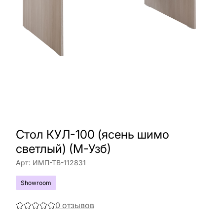
Стол КУЛ-100 (ясень шимо
светлый) (М-Узб)
Арт:
ИМП-ТВ-112831
Showroom
0
отзывов