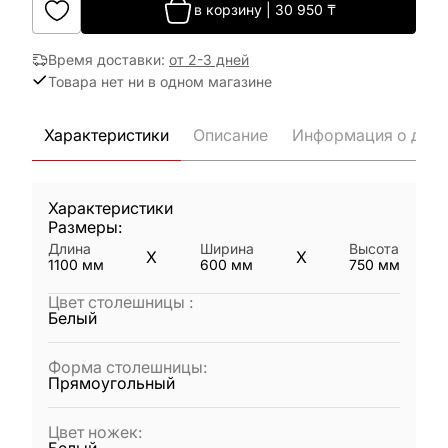
в корзину
|
30 950
₸
Время доставки
:
от 2-3 дней
Товара нет ни в одном магазине
Характеристики
Описание
Информация о дост
Характеристики
Размеры:
Длина
Ширина
Высота
X
X
1100
мм
600
мм
750
мм
Цвет столешницы
:
Белый
Форма столешницы
:
Прямоугольный
Цвет ножек
: