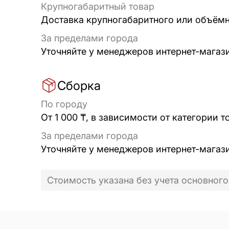
Крупногабаритный товар
Доставка крупногабаритного или объёмно
За пределами города
Уточняйте у менеджеров интернет-магаз
Сборка
По городу
От 1 000 ₸, в зависимости от категории т
За пределами города
Уточняйте у менеджеров интернет-магаз
Стоимость указана без учета основного