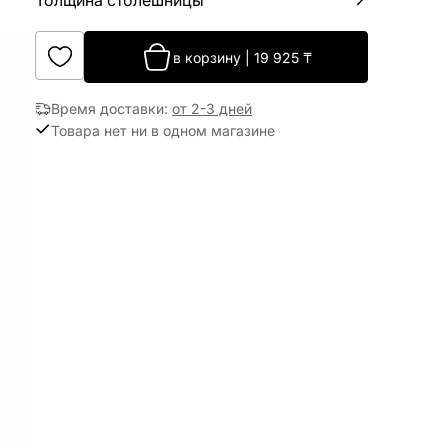
Толщина столешницы
в корзину
|
19 925
₸
Время доставки
:
от 2-3 дней
Товара нет ни в одном магазине