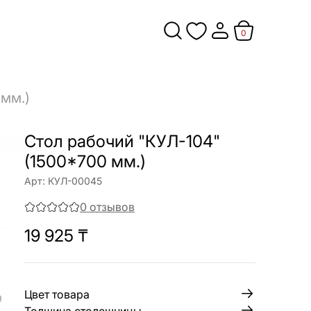
0
 мм.)
Стол рабочий "КУЛ-104"
(1500*700 мм.)
Арт:
КУЛ-00045
0
отзывов
19 925
₸
Цвет товара