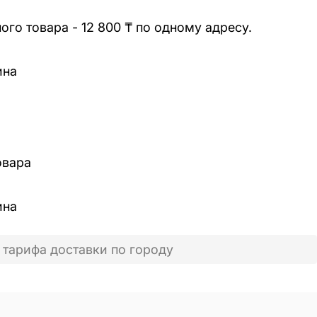
го товара - 12 800 ₸ по одному адресу.
ина
овара
ина
 тарифа доставки по городу