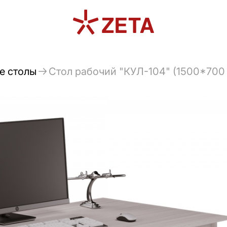
е столы
Стол рабочий "КУЛ-104" (1500*700