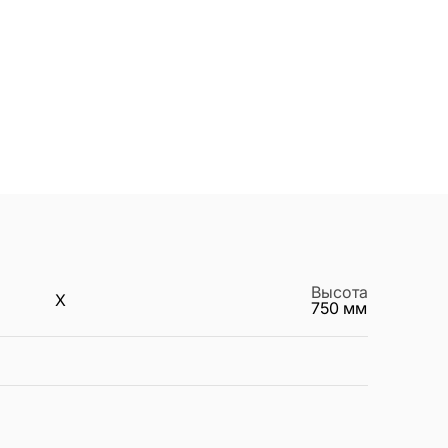
Высота
X
750
мм