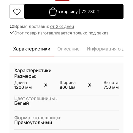
в корзину
|
72 780
₸
Время доставки
:
от 2-3 дней
Этот товар изготавливается только под заказ
Характеристики
Описание
Информация о дост
Характеристики
Размеры:
Длина
Ширина
Высота
X
X
1200
мм
800
мм
750
мм
Цвет столешницы
:
Белый
Форма столешницы
:
Прямоугольный