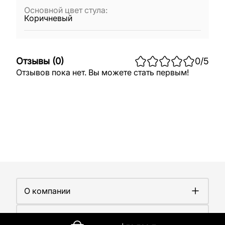
Основной цвет стула
:
Коричневый
Отзывы
(
0
)
0
/5
Отзывов пока нет. Вы можете стать первым!
О компании
О компании
Покупателям
Работа у нас