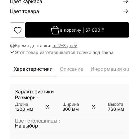
Цвет каркаса
Цвет товара
в корзину
|
67 090
₸
Время доставки
:
от 2-3 дней
Этот товар изготавливается только под заказ
Характеристики
Описание
Информация о дост
Характеристики
Размеры:
Длина
Ширина
Высота
X
X
1200
мм
800
мм
760
мм
Цвет столешницы
:
На выбор