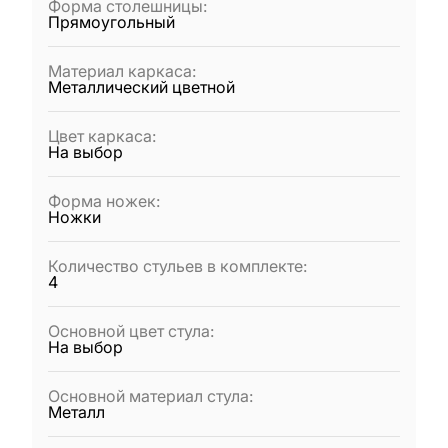
Форма столешницы
:
Прямоугольный
Материал каркаса
:
Металлический цветной
Цвет каркаса
:
На выбор
Форма ножек
:
Ножки
Количество стульев в комплекте
:
4
Основной цвет стула
:
На выбор
Основной материал стула
:
Металл