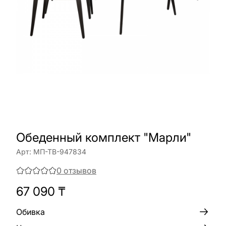
Обеденный комплект "Марли"
Арт:
МП-ТВ-947834
0
отзывов
67 090
₸
Обивка