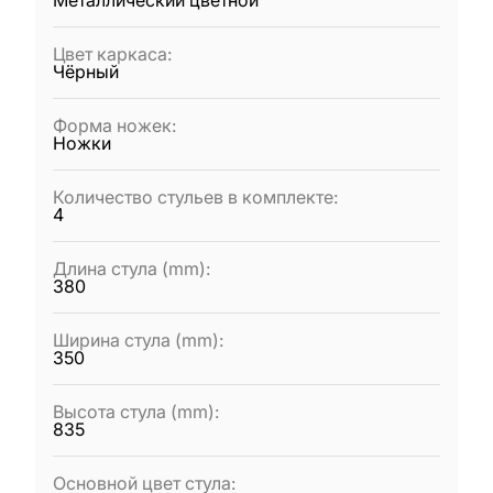
Металлический цветной
Цвет каркаса
:
Чёрный
Форма ножек
:
Ножки
Количество стульев в комплекте
:
4
Длина стула (mm)
:
380
Ширина стула (mm)
:
350
Высота стула (mm)
:
835
Основной цвет стула
: