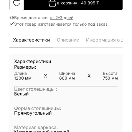
в корзину
|
49 895
₸
Время доставки
:
от 2-3 дней
Этот товар изготавливается только под заказ
Характеристики
Описание
Информация о дост
Характеристики
Размеры:
Длина
Ширина
Высота
X
X
1200
мм
800
мм
750
мм
Цвет столешницы
:
Белый
Форма столешницы
:
Прямоугольный
Материал каркаса
: