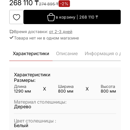
268 110
₸
-
2
%
274 895
₸
в корзину
|
268 110
₸
Время доставки
:
от 2-3 дней
Товара нет ни в одном магазине
Характеристики
Описание
Информация о дост
Характеристики
Размеры:
Длина
Ширина
Высота
X
X
1290
мм
800
мм
800
мм
Материал столешницы
:
Дерево
Цвет столешницы
:
Белый