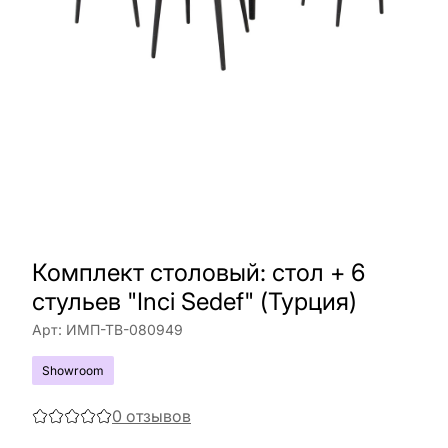
Комплект столовый: стол + 6
стульев "Inci Sedef" (Турция)
Арт:
ИМП-ТВ-080949
Showroom
0
отзывов