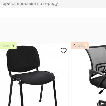
 тарифа доставки по городу
т продаж
Скидка!