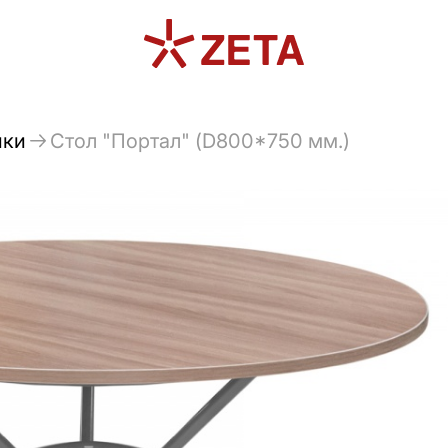
ики
Стол "Портал" (D800*750 мм.)