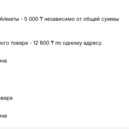
 Алматы - 5 000 ₸ независимо от общей суммы
го товара - 12 800 ₸ по одному адресу.
ина
овара
ина