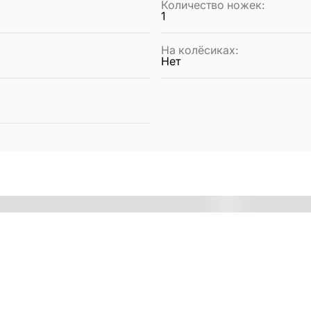
Количество ножек
:
1
На колёсиках
:
Нет