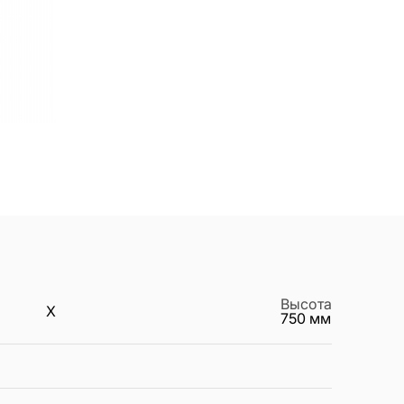
Высота
X
750
мм