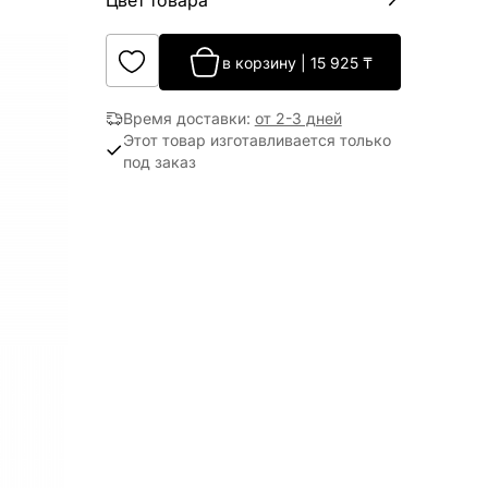
Цвет товара
в корзину
|
15 925
₸
Время доставки
:
от 2-3 дней
Этот товар изготавливается только
под заказ