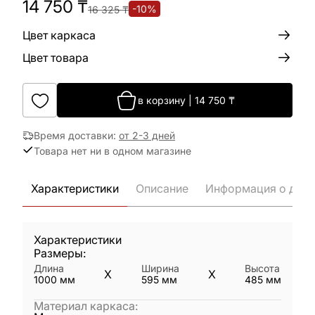
14 750
₸
-
10
%
16 325
₸
Цвет каркаса
Цвет товара
в корзину
|
14 750
₸
Время доставки
:
от 2-3 дней
Товара нет ни в одном магазине
Характеристики
Описание
Информация о дост
Характеристики
Размеры:
Длина
Ширина
Высота
X
X
1000
мм
595
мм
485
мм
Материал каркаса
: