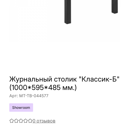
Журнальный столик "Классик-Б"
(1000*595*485 мм.)
Арт:
МТ-ТВ-044577
Showroom
0
отзывов