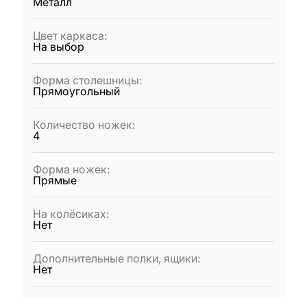
Металл
Цвет каркаса
:
На выбор
Форма столешницы
:
Прямоугольный
Количество ножек
:
4
Форма ножек
:
Прямые
На колёсиках
:
Нет
Дополнительные полки, ящики
:
Нет