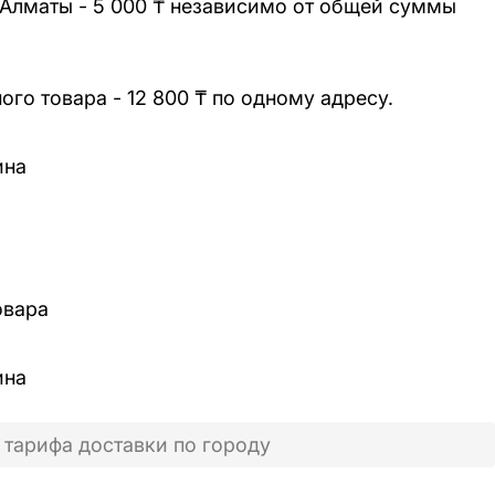
 Алматы - 5 000 ₸ независимо от общей суммы
го товара - 12 800 ₸ по одному адресу.
ина
овара
ина
 тарифа доставки по городу