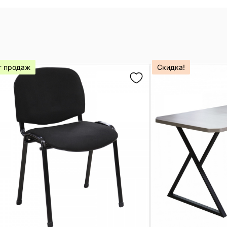
т продаж
Скидка!