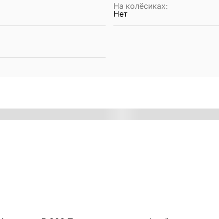
На колёсиках
:
Нет