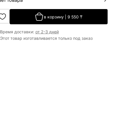
вет товара
в корзину
|
9 550
₸
Время доставки
:
от 2-3 дней
Этот товар изготавливается только под заказ