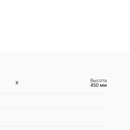
Высота
X
450
мм