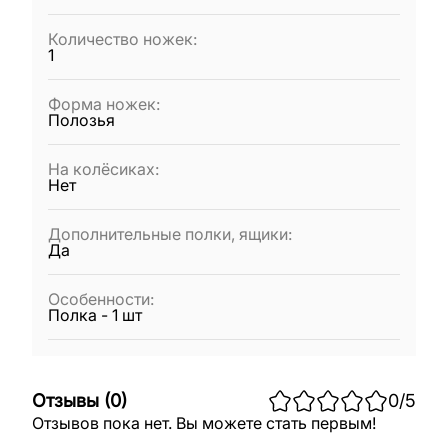
Количество ножек
:
1
Форма ножек
:
Полозья
На колёсиках
:
Нет
Дополнительные полки, ящики
:
Да
Особенности
:
Полка - 1 шт
Отзывы
(
0
)
0
/5
Отзывов пока нет. Вы можете стать первым!