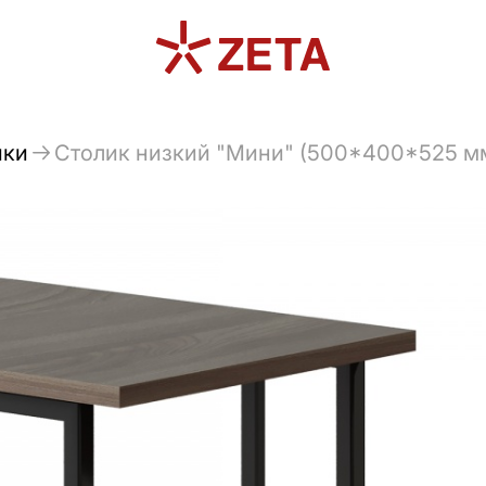
ики
Столик низкий "Мини" (500*400*525 мм