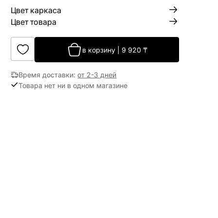
Цвет каркаса
Цвет товара
в корзину
|
9 920
₸
Время доставки
:
от 2-3 дней
Товара нет ни в одном магазине