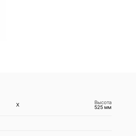
Высота
X
525
мм