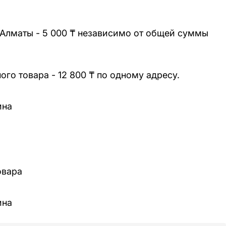
 Алматы - 5 000 ₸ независимо от общей суммы
го товара - 12 800 ₸ по одному адресу.
ина
овара
ина