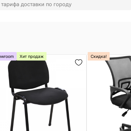
 тарифа доставки по городу
owroom
Хит продаж
Скидка!