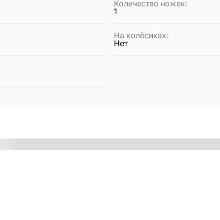
Количество ножек
:
1
На колёсиках
:
Нет