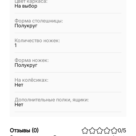
Цвет каркаса
:
На выбор
Форма столешницы
:
Полукруг
Количество ножек
:
1
Форма ножек
:
Полукруг
На колёсиках
:
Нет
Дополнительные полки, ящики
:
Нет
Отзывы
(
0
)
0
/5