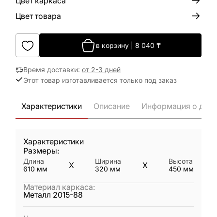
Цвет каркаса
Цвет товара
в корзину
|
8 040
₸
Время доставки
:
от 2-3 дней
Этот товар изготавливается только под заказ
Характеристики
Описание
Информация о дост
Характеристики
Размеры:
Длина
Ширина
Высота
X
X
610
мм
320
мм
450
мм
Материал каркаса
:
Металл 2015-88