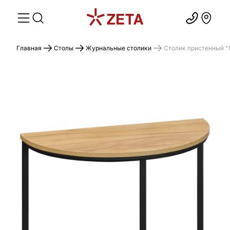
Главная
Столы
Журнальные столики
Cтолик пристенный "