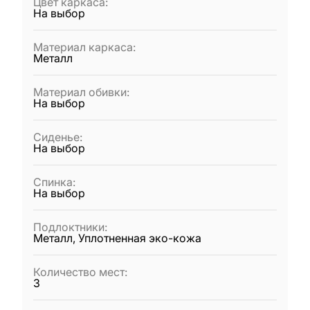
Цвет каркаса
:
На выбор
Материал каркаса
:
Металл
Материал обивки
:
На выбор
Сиденье
:
На выбор
Спинка
:
На выбор
Подлоктники
:
Металл, Уплотненная эко-кожа
Количество мест
:
3