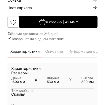
Обивка
Цвет каркаса
в корзину
|
41 145
₸
Время доставки
:
от 2-3 дней
Товара нет ни в одном магазине
Характеристики
Описание
Информация о дост
Характеристики
Размеры:
Длина
Ширина
Высота
X
X
1600
мм
530
мм
890
мм
Тим мебели
:
Скамья