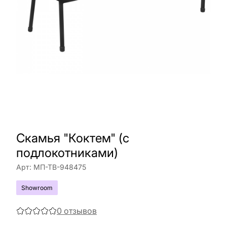
Скамья "Коктем" (с
подлокотниками)
Арт:
МП-ТВ-948475
Showroom
0
отзывов