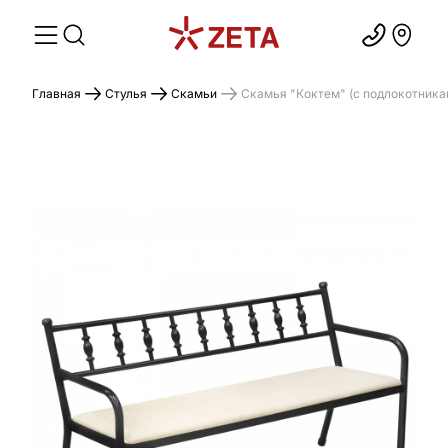
Главная
Стулья
Скамьи
Скамья "Коктем" (с подлокотника