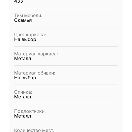
433
Тим мебели
:
Скамья
Цвет каркаса
:
На выбор
Материал каркаса
:
Металл
Материал обивки
:
На выбор
Спинка
:
Металл
Подлоктники
:
Металл
Количество мест
: