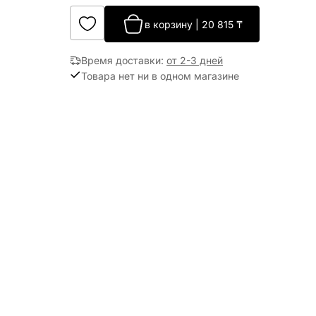
в корзину
|
20 815
₸
Время доставки
:
от 2-3 дней
Товара нет ни в одном магазине