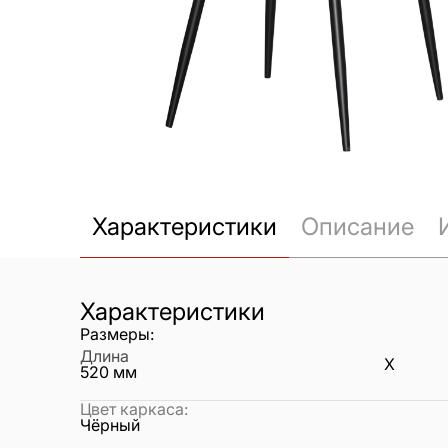
Характеристики
Описание
Характеристики
Размеры:
Длина
X
520
мм
Цвет каркаса
:
Чёрный