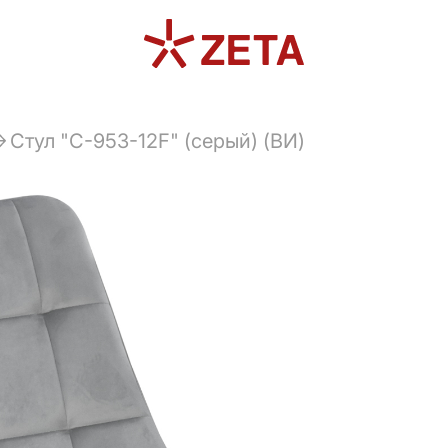
Cтул "C-953-12F" (серый) (ВИ)