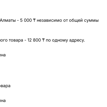
 Алматы - 5 000 ₸ независимо от общей суммы
го товара - 12 800 ₸ по одному адресу.
ина
овара
ина