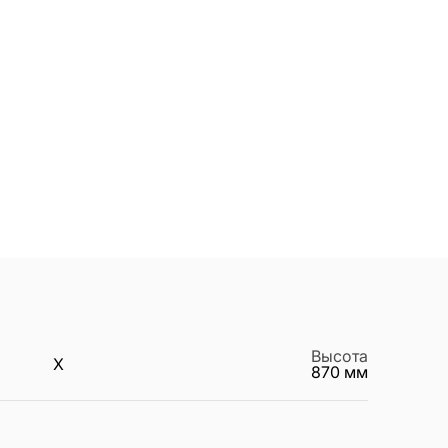
Высота
X
870
мм