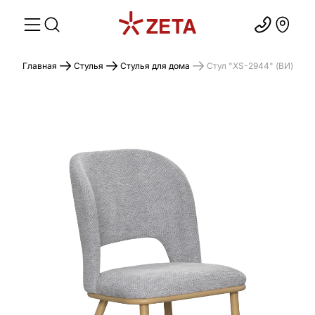
Главная
Стулья
Стулья для дома
Cтул "XS-2944" (ВИ)