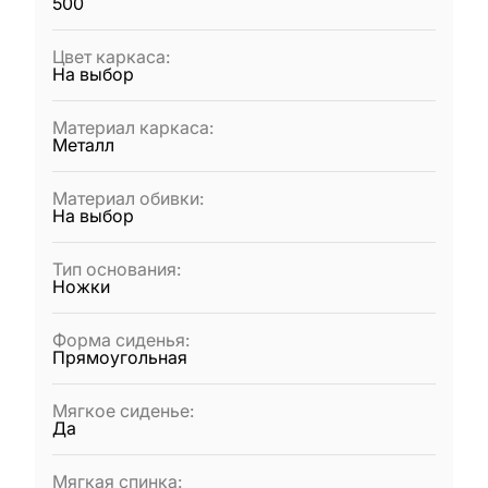
500
Цвет каркаса
:
На выбор
Материал каркаса
:
Металл
Материал обивки
:
На выбор
Тип основания
:
Ножки
Форма сиденья
:
Прямоугольная
Мягкое сиденье
:
Да
Мягкая спинка
: