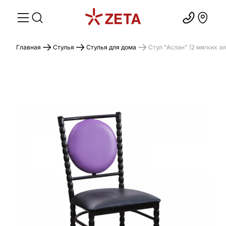
Главная
Стулья
Стулья для дома
Стул "Аслан" (2 мягких э