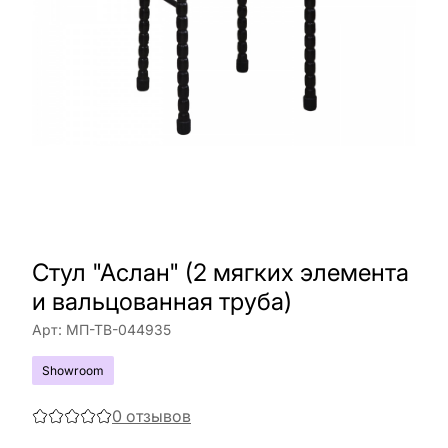
Стул "Аслан" (2 мягких элемента
и вальцованная труба)
Арт:
МП-ТВ-044935
Showroom
0
отзывов