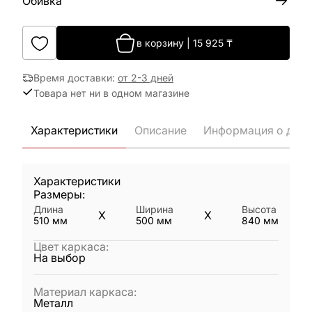
Обивка
в корзину
|
15 925
₸
Время доставки
:
от 2-3 дней
Товара нет ни в одном магазине
Характеристики
Описание
Информация о дост
Характеристики
Размеры:
Длина
Ширина
Высота
X
X
510
мм
500
мм
840
мм
Цвет каркаса
:
На выбор
Материал каркаса
:
Металл