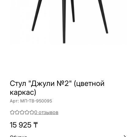
Стул "Джули №2" (цветной
каркас)
Арт:
МП-ТВ-950095
0
отзывов
15 925
₸