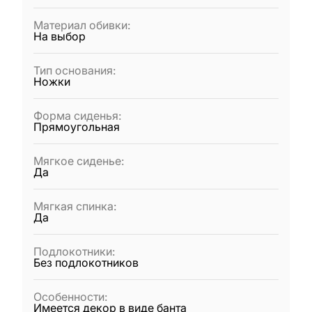
Материал обивки
:
На выбор
Тип основания
:
Ножки
Форма сиденья
:
Прямоугольная
Мягкое сиденье
:
Да
Мягкая спинка
:
Да
Подлокотники
:
Без подлокотников
Особенности
:
Имеется декор в виде банта