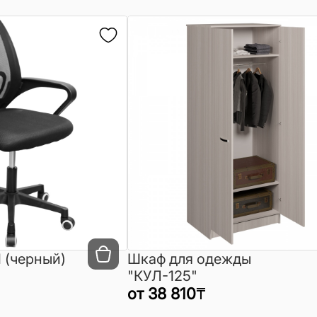
 (черный)
Шкаф для одежды
"КУЛ-125"
от
38 810
₸