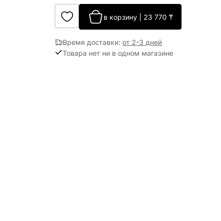
в корзину
|
23 770
₸
Время доставки
:
от 2-3 дней
Товара нет ни в одном магазине