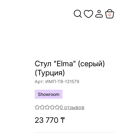
0
Стул "Elma" (серый)
(Турция)
Арт:
ИМП-ТВ-131579
Showroom
0
отзывов
23 770
₸