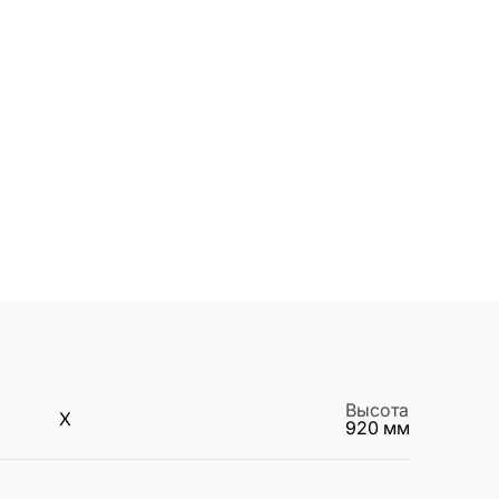
Высота
X
920
мм