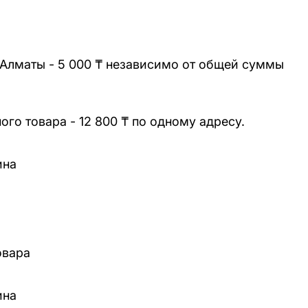
 Алматы - 5 000 ₸ независимо от общей суммы
го товара - 12 800 ₸ по одному адресу.
ина
овара
ина