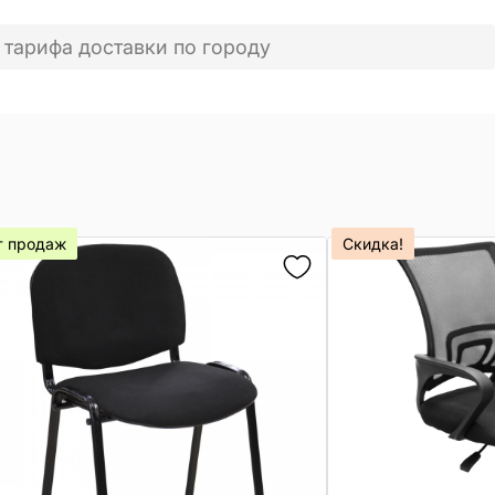
 тарифа доставки по городу
т продаж
Скидка!