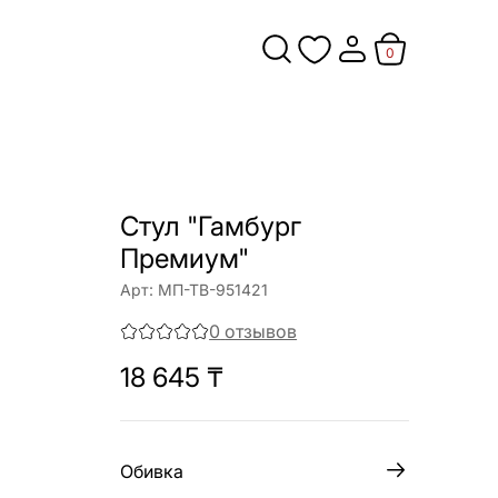
0
Стул "Гамбург
Премиум"
Арт:
МП-ТВ-951421
0
отзывов
18 645
₸
Обивка