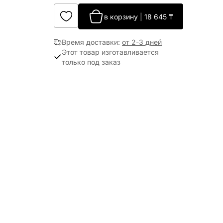
в корзину
|
18 645
₸
Время доставки
:
от 2-3 дней
Этот товар изготавливается
только под заказ