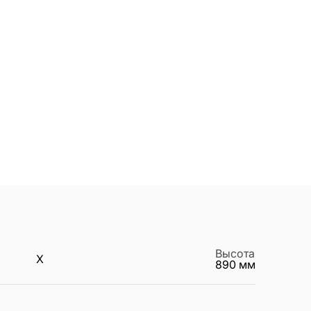
Высота
X
890
мм