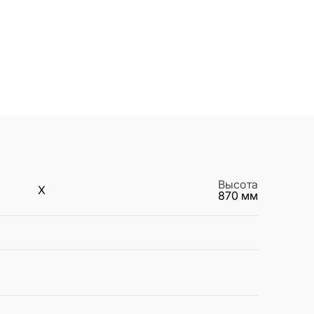
Высота
X
870
мм