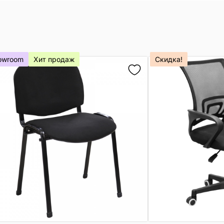
owroom
Хит продаж
Скидка!