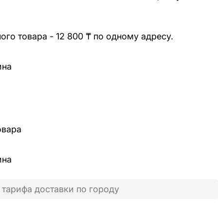
го товара - 12 800 ₸ по одному адресу.
ина
овара
ина
 тарифа доставки по городу