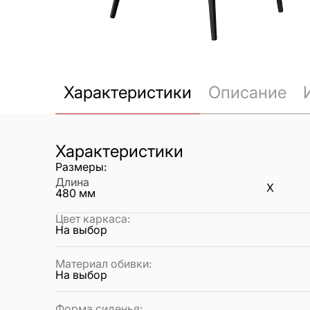
Характеристики
Описание
Характеристики
Размеры:
Длина
X
480
мм
Цвет каркаса
:
На выбор
Материал обивки
:
На выбор
Форма сиденья
: