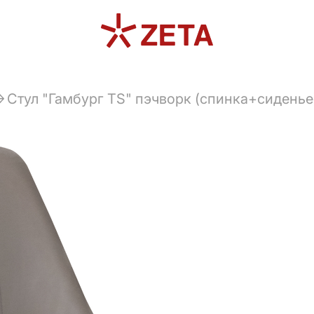
Стул "Гамбург TS" пэчворк (спинка+сиденье