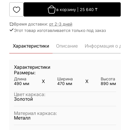
в корзину
|
25 640
₸
Время доставки
:
от 2-3 дней
Этот товар изготавливается только под заказ
Характеристики
Описание
Информация о дост
Характеристики
Размеры:
Длина
Ширина
Высота
X
X
490
мм
470
мм
890
мм
Цвет каркаса
:
Золотой
Материал каркаса
:
Металл