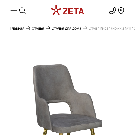
Главная
Стулья
Стулья для дома
Стул "Кира" (ножки №H40