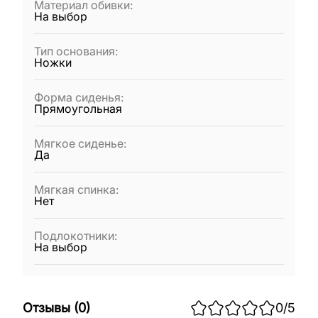
Материал обивки
:
На выбор
Тип основания
:
Ножки
Форма сиденья
:
Прямоугольная
Мягкое сиденье
:
Да
Мягкая спинка
:
Нет
Подлокотники
:
На выбор
Отзывы
(
0
)
0
/5