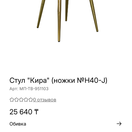
Стул "Кира" (ножки №H40-J)
Арт:
МП-ТВ-951103
0
отзывов
25 640
₸
Обивка