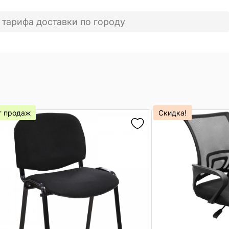
 тарифа доставки по городу
т продаж
Скидка!