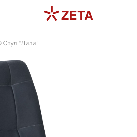
Стул "Лили"