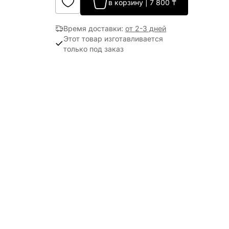
в корзину
|
7 800
₸
Время доставки
:
от 2-3 дней
Этот товар изготавливается
только под заказ