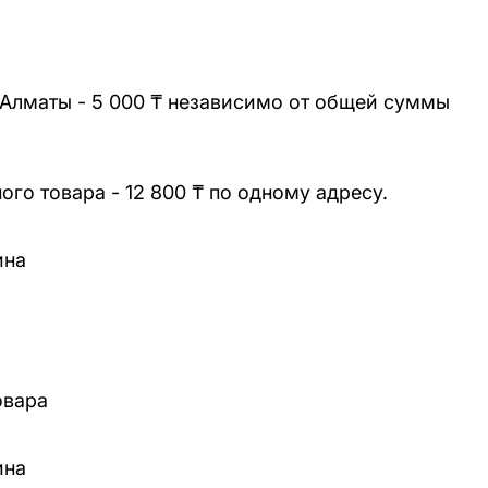
 Алматы - 5 000 ₸ независимо от общей суммы
го товара - 12 800 ₸ по одному адресу.
ина
овара
ина