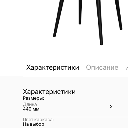
Характеристики
Описание
Характеристики
Размеры:
Длина
X
440
мм
Цвет каркаса
:
На выбор