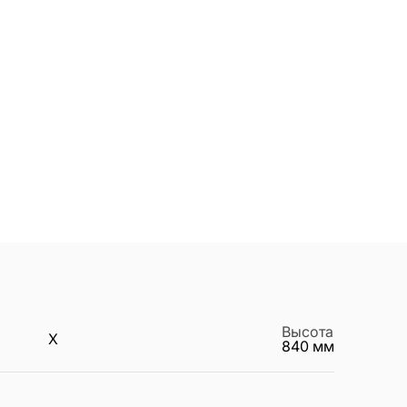
Высота
X
840
мм