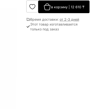
в корзину
|
12 610
₸
Время доставки
:
от 2-3 дней
Этот товар изготавливается
только под заказ