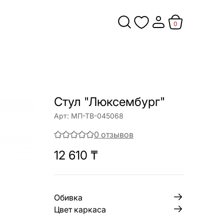
0
Стул "Люксембург"
Арт:
МП-ТВ-045068
0
отзывов
12 610
₸
Обивка
Цвет каркаса