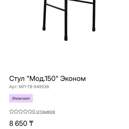
Стул "Мод.150" Эконом
Арт:
МП-ТВ-949536
Showroom
0
отзывов
8 650
₸