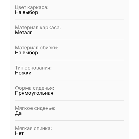
Цвет каркаса
:
На выбор
Материал каркаса
:
Металл
Материал обивки
:
На выбор
Тип основания
:
Ножки
Форма сиденья
:
Прямоугольная
Мягкое сиденье
:
Да
Мягкая спинка
:
Нет