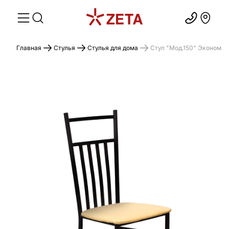
Главная
Стулья
Стулья для дома
Стул "Мод.150" Эконом