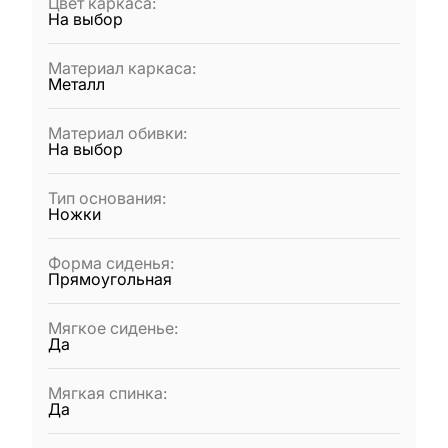
Цвет каркаса
:
На выбор
Материал каркаса
:
Металл
Материал обивки
:
На выбор
Тип основания
:
Ножки
Форма сиденья
:
Прямоугольная
Мягкое сиденье
:
Да
Мягкая спинка
:
Да