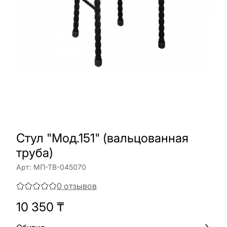
Стул "Мод.151" (вальцованная
труба)
Арт:
МП-ТВ-045070
0
отзывов
10 350
₸