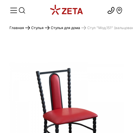
Главная
Стулья
Стулья для дома
Стул "Мод.151" (вальцова