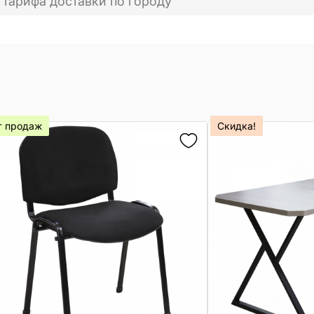
 тарифа доставки по городу
т продаж
Скидка!