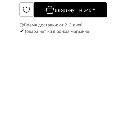
в корзину
|
14 640
₸
Время доставки
:
от 2-3 дней
Товара нет ни в одном магазине