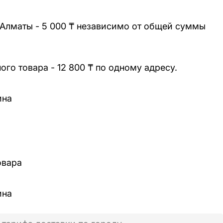
 Алматы - 5 000 ₸ независимо от общей суммы
го товара - 12 800 ₸ по одному адресу.
ина
овара
ина