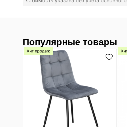
Стоимость указана без учета основного
Популярные товары
Хит продаж
Хи