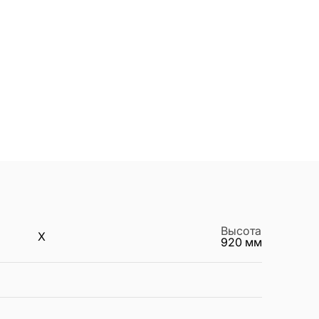
Высота
X
920
мм