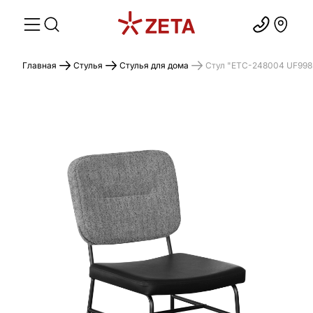
Главная
Стулья
Стулья для дома
Стул "ETC-248004 UF998