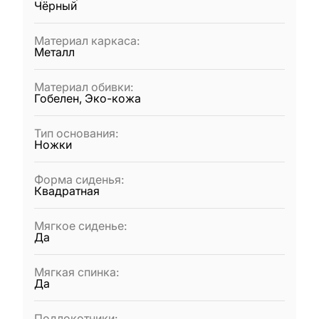
Чёрный
Материал каркаса
:
Металл
Материал обивки
:
Гобелен, Эко-кожа
Тип основания
:
Ножки
Форма сиденья
:
Квадратная
Мягкое сиденье
:
Да
Мягкая спинка
:
Да
Подлокотники
: