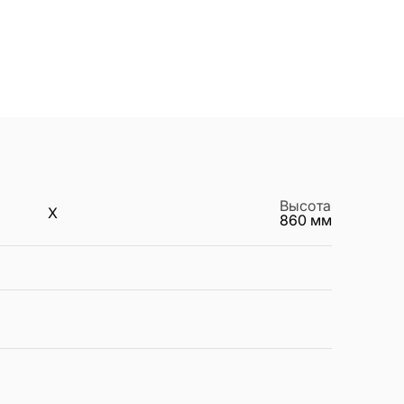
Высота
X
860
мм