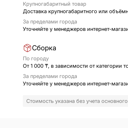
Крупногабаритный товар
Доставка крупногабаритного или объёмно
За пределами города
Уточняйте у менеджеров интернет-магаз
Сборка
По городу
От 1 000 ₸, в зависимости от категории т
За пределами города
Уточняйте у менеджеров интернет-магаз
Стоимость указана без учета основного