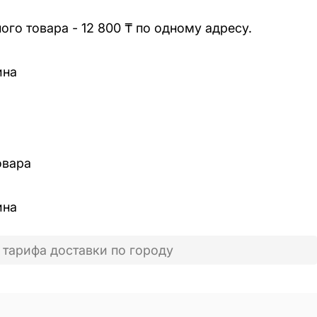
го товара - 12 800 ₸ по одному адресу.
ина
овара
ина
 тарифа доставки по городу