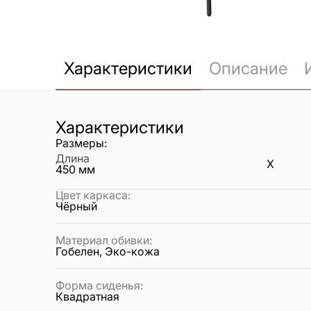
Характеристики
Описание
Характеристики
Размеры:
Длина
X
450
мм
Цвет каркаса
:
Чёрный
Материал обивки
:
Гобелен, Эко-кожа
Форма сиденья
:
Квадратная