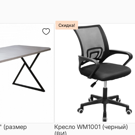
Скидка!
" (размер
Кресло WM1001 (черный)
(ВИ)