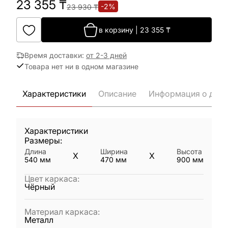
23 355
₸
-
2
%
23 930
₸
в корзину
|
23 355
₸
Время доставки
:
от 2-3 дней
Товара нет ни в одном магазине
Характеристики
Описание
Информация о дост
Характеристики
Размеры:
Длина
Ширина
Высота
X
X
540
мм
470
мм
900
мм
Цвет каркаса
:
Чёрный
Материал каркаса
:
Металл