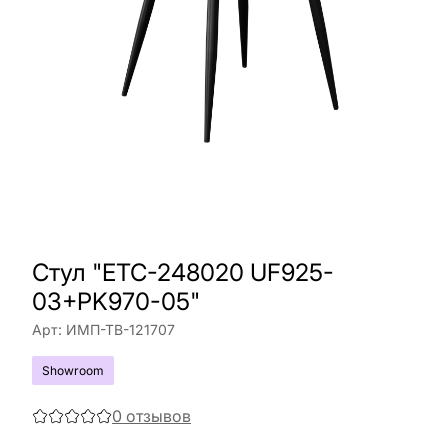
Стул "ETC-248020 UF925-
03+PK970-05"
Арт:
ИМП-ТВ-121707
Showroom
0
отзывов