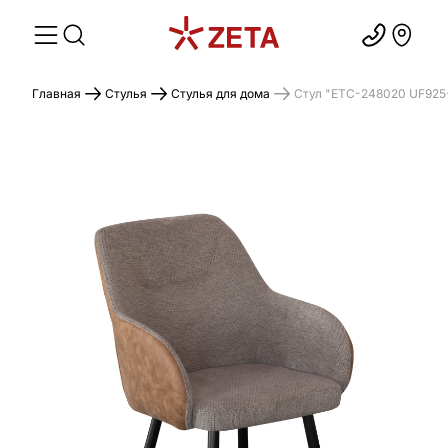
Главная
Стулья
Стулья для дома
Стул "ETC-248020 UF92