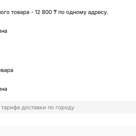
го товара - 12 800 ₸ по одному адресу.
ина
овара
ина
 тарифа доставки по городу