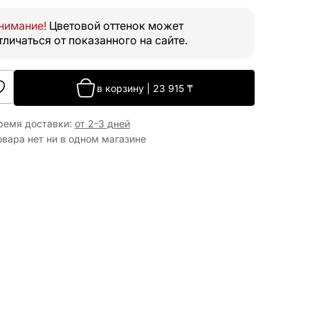
нимание!
Цветовой оттенок может
тличаться от показанного на сайте.
в корзину
|
23 915
₸
ремя доставки
:
от 2-3 дней
овара нет ни в одном магазине