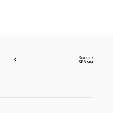
Высота
X
895
мм