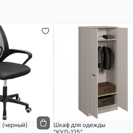
 (черный)
Шкаф для одежды
"КУЛ-125"