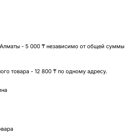
 Алматы - 5 000 ₸ независимо от общей суммы
го товара - 12 800 ₸ по одному адресу.
ина
овара