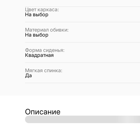
Цвет каркаса
:
На выбор
Материал обивки
:
На выбор
Форма сиденья
:
Квадратная
Мягкая спинка
:
Да
Описание