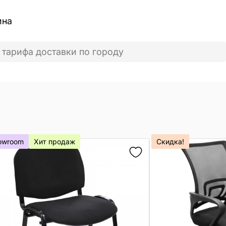
ина
 тарифа доставки по городу
owroom
Хит продаж
Скидка!