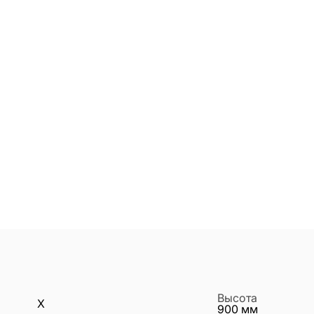
Высота
X
900
мм