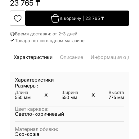
23 765
₸
в корзину
|
23 765
₸
Время доставки
:
от 2-3 дней
Товара нет ни в одном магазине
Характеристики
Описание
Информация о дост
Характеристики
Размеры:
Длина
Ширина
Высота
X
X
550
мм
550
мм
775
мм
Цвет каркаса
:
Светло-коричневый
Материал обивки
:
Эко-кожа