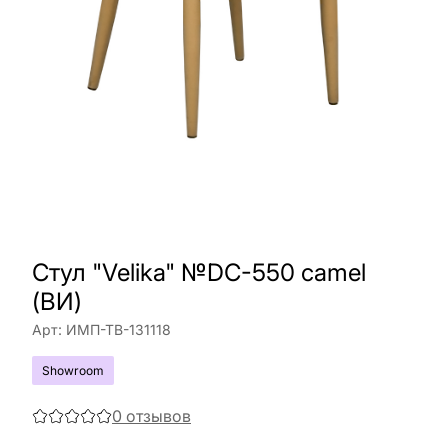
Стул "Velika" №DC-550 camel
(ВИ)
Арт:
ИМП-ТВ-131118
Showroom
0
отзывов