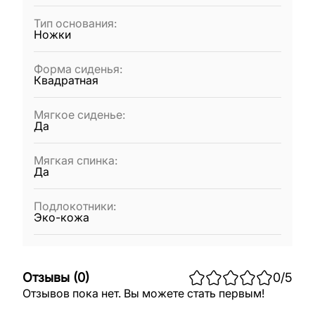
Тип основания
:
Ножки
Форма сиденья
:
Квадратная
Мягкое сиденье
:
Да
Мягкая спинка
:
Да
Подлокотники
:
Эко-кожа
Отзывы
(
0
)
0
/5
Отзывов пока нет. Вы можете стать первым!