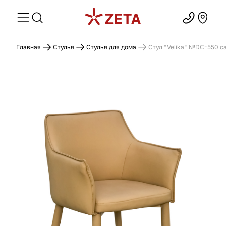
Главная
Стулья
Стулья для дома
Стул "Velika" №DC-550 ca