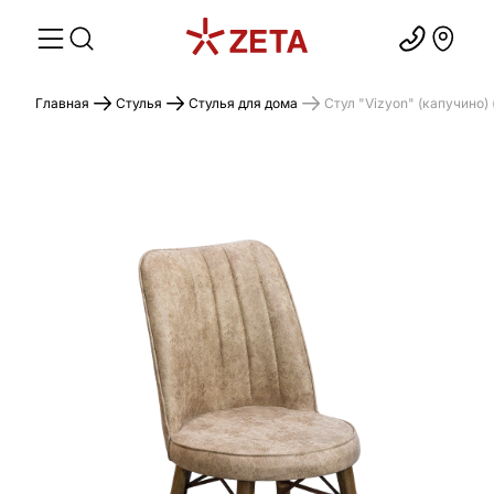
Главная
Стулья
Стулья для дома
Стул "Vizyon" (капучино) 