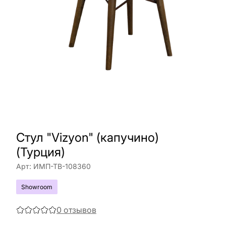
Стул "Vizyon" (капучино)
(Турция)
Арт:
ИМП-ТВ-108360
Showroom
0
отзывов