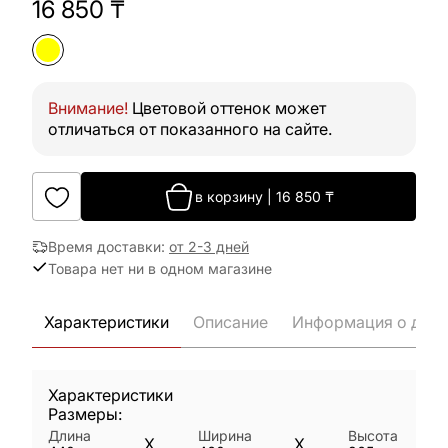
16 850
₸
Внимание!
Цветовой оттенок может
отличаться от показанного на сайте.
в корзину
|
16 850
₸
Время доставки
:
от 2-3 дней
Товара нет ни в одном магазине
Характеристики
Описание
Информация о дост
Характеристики
Размеры:
Длина
Ширина
Высота
X
X