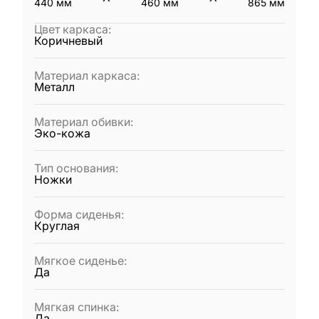
440
мм
460
мм
865
мм
Цвет каркаса
:
Коричневый
Материал каркаса
:
Металл
Материал обивки
:
Эко-кожа
Тип основания
:
Ножки
Форма сиденья
:
Круглая
Мягкое сиденье
:
Да
Мягкая спинка
:
Да