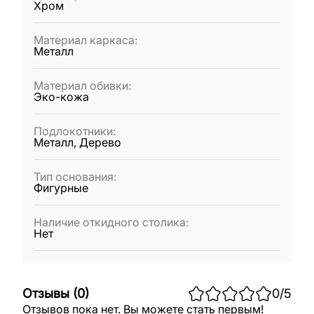
Хром
Материал каркаса
:
Металл
Материал обивки
:
Эко-кожа
Подлокотники
:
Металл, Дерево
Тип основания
:
Фигурные
Наличие откидного столика
:
Нет
Отзывы
(
0
)
0
/5
Отзывов пока нет. Вы можете стать первым!