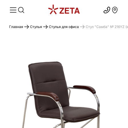
Главная
Стулья
Стулья для офиса
Стул "Самба" № 216YZ (