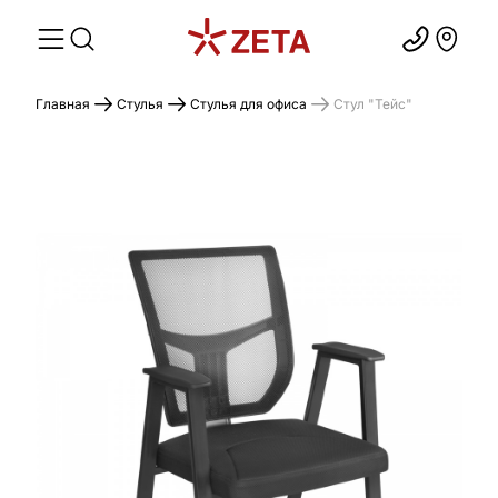
Главная
Стулья
Стулья для офиса
Стул "Тейс"