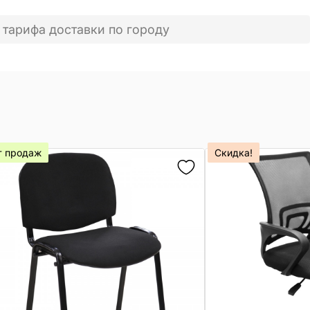
 тарифа доставки по городу
т продаж
Скидка!