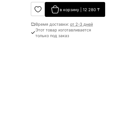
в корзину
|
12 280
₸
Время доставки
:
от 2-3 дней
Этот товар изготавливается
только под заказ