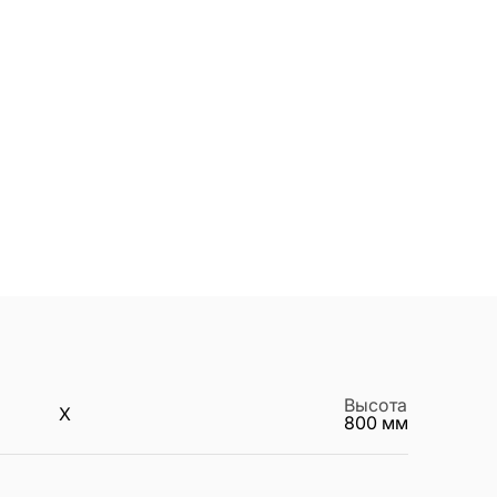
Высота
X
800
мм