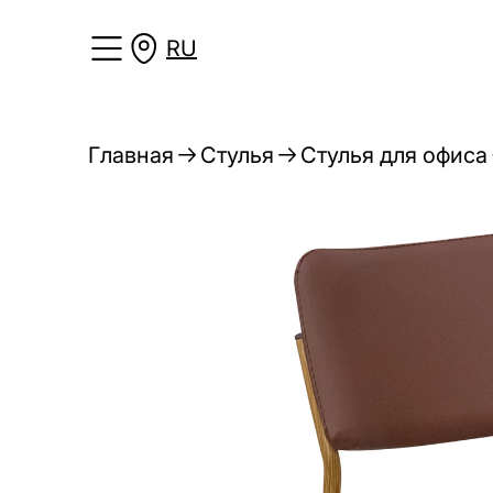
RU
Главная
Стулья
Стулья для офиса