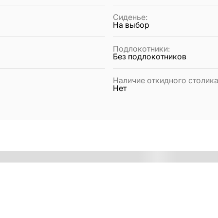
Сиденье
:
На выбор
Подлокотники
:
Без подлокотников
Наличие откидного столик
Нет