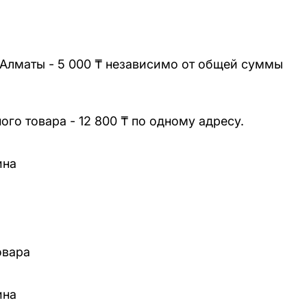
 Алматы - 5 000 ₸ независимо от общей суммы
го товара - 12 800 ₸ по одному адресу.
ина
овара
ина