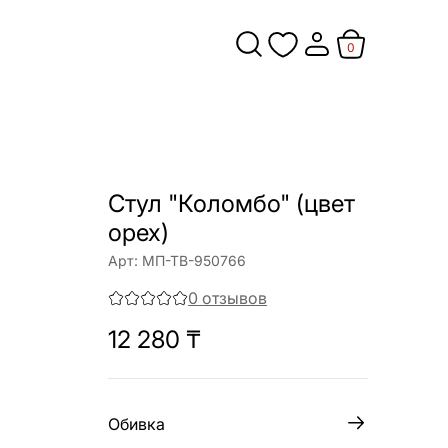
0
Стул "Коломбо" (цвет
орех)
Арт:
МП-ТВ-950766
0
отзывов
12 280
₸
Обивка