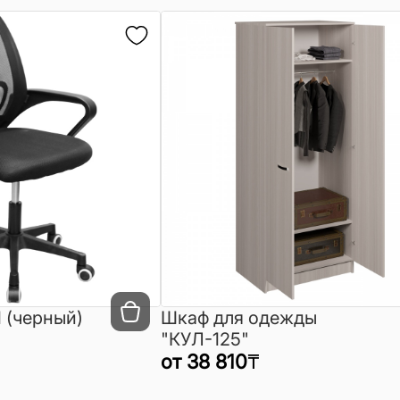
 (черный)
Шкаф для одежды
"КУЛ-125"
от
38 810
₸