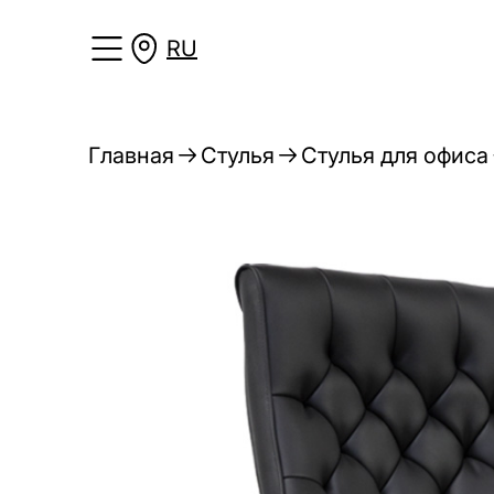
RU
Главная
Стулья
Стулья для офиса