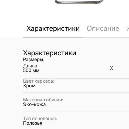
Характеристики
Описание
Характеристики
Размеры:
Длина
X
500
мм
Цвет каркаса
:
Хром
Материал обивки
:
Эко-кожа
Тип основания
:
Полозья