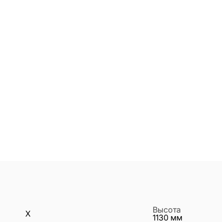
Высота
X
1130
мм