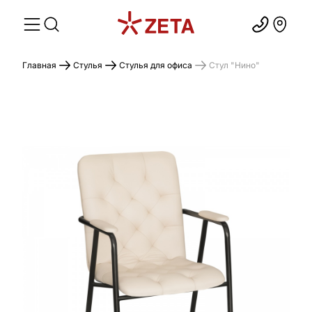
Главная
Стулья
Стулья для офиса
Стул "Нино"