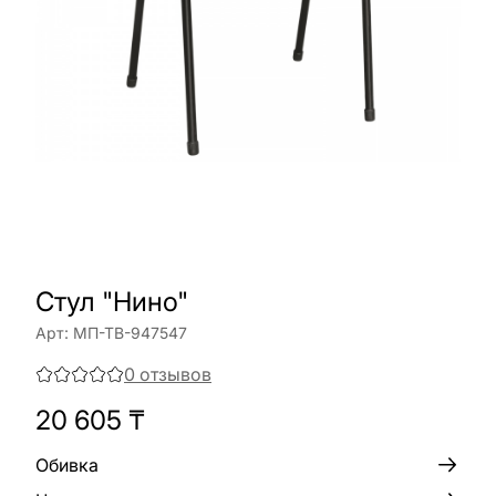
Стул "Нино"
Арт:
МП-ТВ-947547
0
отзывов
20 605
₸
Обивка