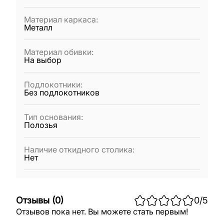
Материал каркаса
:
Металл
Материал обивки
:
На выбор
Подлокотники
:
Без подлокотников
Тип основания
:
Полозья
Наличие откидного столика
:
Нет
Отзывы
(
0
)
0
/5
Отзывов пока нет. Вы можете стать первым!