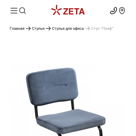
Главная
Стулья
Стулья для офиса
Стул "Пиаф"