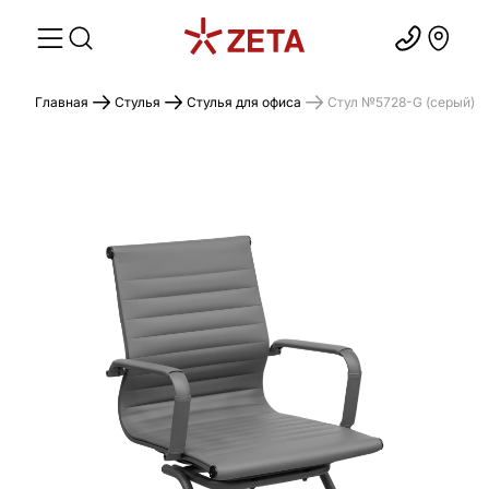
Главная
Стулья
Стулья для офиса
Стул №5728-G (серый)