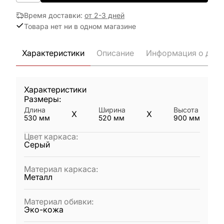
Время доставки
:
от 2-3 дней
Товара нет ни в одном магазине
Характеристики
Описание
Информация о дост
Характеристики
Размеры:
Длина
Ширина
Высота
X
X
530
мм
520
мм
900
мм
Цвет каркаса
:
Серый
Материал каркаса
:
Металл
Материал обивки
:
Эко-кожа