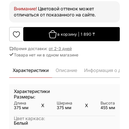
Внимание!
Цветовой оттенок может
отличаться от показанного на сайте.
в корзину
|
1 890
₸
Время доставки
:
от 2-3 дней
Товара нет ни в одном магазине
Характеристики
Описание
Информация о дост
Характеристики
Размеры:
Длина
Ширина
Высота
X
X
375
мм
375
мм
455
мм
Цвет каркаса
:
Белый