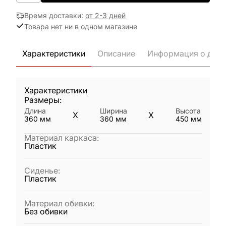
Время доставки
:
от 2-3 дней
Товара нет ни в одном магазине
Характеристики
Описание
Информация о дост
Характеристики
Размеры:
Длина
Ширина
Высота
X
X
360
мм
360
мм
450
мм
Материал каркаса
:
Пластик
Сиденье
:
Пластик
Материал обивки
:
Без обивки