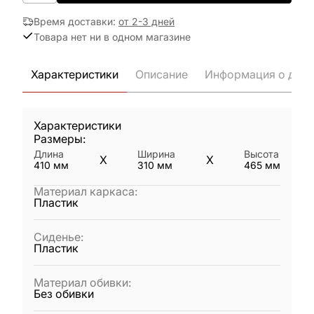
Время доставки
:
от 2-3 дней
Товара нет ни в одном магазине
Характеристики
Описание
Информация о дост
Характеристики
Размеры:
Длина
Ширина
Высота
X
X
410
мм
310
мм
465
мм
Материал каркаса
:
Пластик
Сиденье
:
Пластик
Материал обивки
:
Без обивки