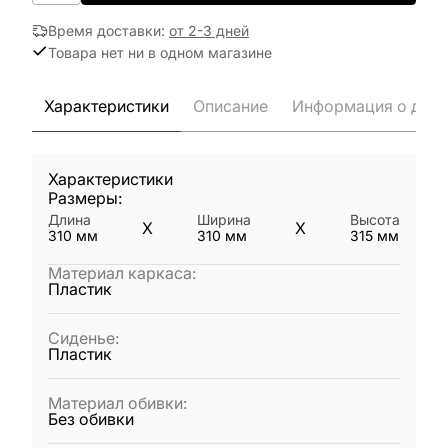
Время доставки
:
от 2-3 дней
Товара нет ни в одном магазине
Характеристики
Описание
Информация о дост
Характеристики
Размеры:
Длина
Ширина
Высота
X
X
310
мм
310
мм
315
мм
Материал каркаса
:
Пластик
Сиденье
:
Пластик
Материал обивки
:
Без обивки