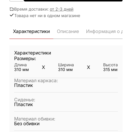
Время доставки
:
от 2-3 дней
Товара нет ни в одном магазине
Характеристики
Описание
Информация о дост
Характеристики
Размеры:
Длина
Ширина
Высота
X
X
310
мм
310
мм
315
мм
Материал каркаса
:
Пластик
Сиденье
:
Пластик
Материал обивки
:
Без обивки