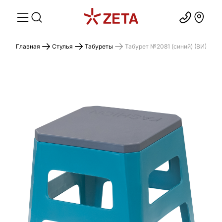
Главная
Стулья
Табуреты
Табурет №2081 (синий) (ВИ)