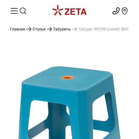
Главная
Стулья
Табуреты
Табурет №2119 (синий) (ВИ)