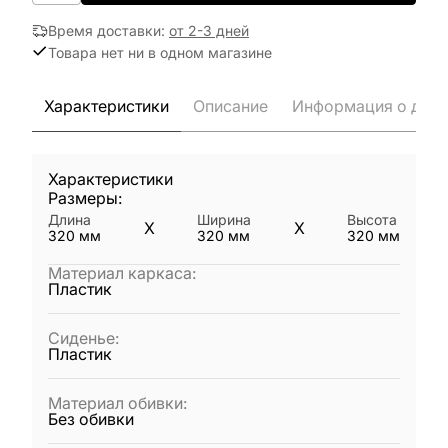
Время доставки
:
от 2-3 дней
Товара нет ни в одном магазине
Характеристики
Описание
Информация о дост
Характеристики
Размеры:
Длина
Ширина
Высота
X
X
320
мм
320
мм
320
мм
Материал каркаса
:
Пластик
Сиденье
:
Пластик
Материал обивки
:
Без обивки